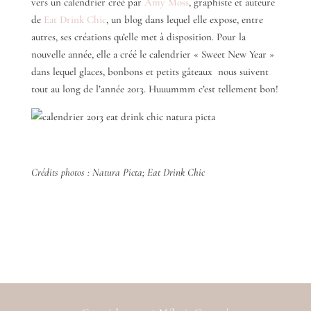
vers un calendrier créé par
Amy Moss
, graphiste et auteure
de
Eat Drink Chic
, un blog dans lequel elle expose, entre
autres, ses créations qu’elle met à disposition. Pour la
nouvelle année, elle a créé le calendrier « Sweet New Year »
dans lequel glaces, bonbons et petits gâteaux nous suivent
tout au long de l’année 2013. Huuummm c’est tellement bon!
Crédits photos : Natura Picta; Eat Drink Chic