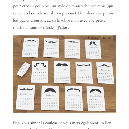
pour être au poil voici un style de moustache par mois (qui
revient à la mode soit dit en passant). Un calendrier plutôt
ludique et amusant, au style sobre mais avec une petite
touche d’humour décalé… J’adore!
Et si vous aimez la couleur, je vous mets également un lien