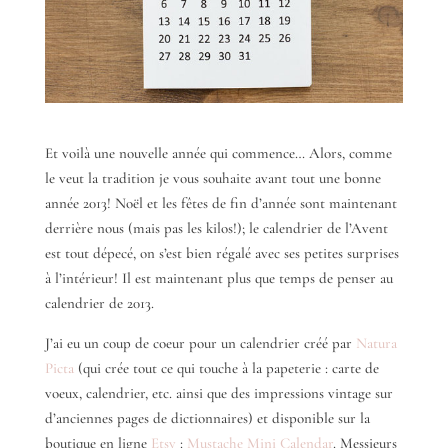
Et voilà une nouvelle année qui commence… Alors, comme
le veut la tradition je vous souhaite avant tout une bonne
année 2013! Noël et les fêtes de fin d’année sont maintenant
derrière nous (mais pas les kilos!); le calendrier de l’Avent
est tout dépecé, on s’est bien régalé avec ses petites surprises
à l’intérieur! Il est maintenant plus que temps de penser au
calendrier de 2013.
J’ai eu un coup de coeur pour un calendrier créé par
Natura
Picta
(qui crée tout ce qui touche à la papeterie : carte de
voeux, calendrier, etc. ainsi que des impressions vintage sur
d’anciennes pages de dictionnaires) et disponible sur la
boutique en ligne
Etsy
:
Mustache Mini Calendar
. Messieurs